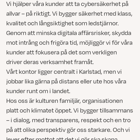
Vi hjälper våra kunder att ta cybersäkerhet på
allvar – på riktigt. Vi bygger säkerhet med klass,
kvalitet och långsiktighet som ledstjärnor.
Genom att minska digitala affärsrisker, skydda
mot intrång och frigöra tid, möjliggör vi för våra
kunder att fokusera på det som verkligen
driver deras verksamhet framåt.
Vårt kontor ligger centralt i Karlstad, men vi
jobbar lika gärna på distans eller ute hos våra
kunder runt om i landet.
Hos oss är kulturen familjär, organisationen
platt och klimatet öppet. Vi bygger tillsammans
– i dialog, med transparens, respekt och en tro
på att olika perspektiv gör oss starkare. Och vi
lever efter mottot att det vi gör ska skapa