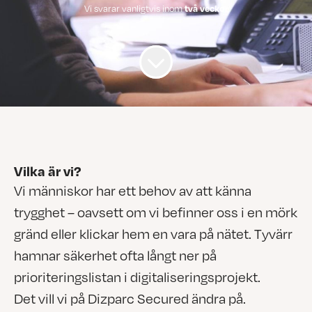
Vi svarar vanligtvis inom
två veckor
Vilka är vi?
Vi människor har ett behov av att känna
trygghet – oavsett om vi befinner oss i en mörk
gränd eller klickar hem en vara på nätet. Tyvärr
hamnar säkerhet ofta långt ner på
prioriteringslistan i digitaliseringsprojekt.
Det vill vi på Dizparc Secured ändra på.